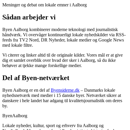
Meninger og debat om lokale emner i Aalborg
Sådan arbejder vi
Byen Aalborg kombinerer moderne teknologi med journalistisk
håndværk. Vi overvåger kontinuerligt lokale nyhedskilder via RSS-
feeds fra TV2 Nord, DR Nyheder, lokale medier og Google News
med lokale filtre.
Vi citerer og linker altid til de originale kilder. Vores mål er at give
dig et samlet overblik over hvad der sker i Aalborg, så du ikke
behøver at tjekke mange forskellige medier.
Del af Byen-netværket
Byen Aalborg er en del af
Byensiderne.dk
– Danmarks lokale
nyhedsnetværk med medier i 15 danske byer. Netværket sikrer at
danskere i hele landet har adgang til kvalitetsjournalistik om deres
by.
Byen
Aalborg
Lokale nyheder, kultur, sport og erhverv fra Aalborg og